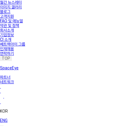
월간 뉴스레터
이미지 갤러리
블로그
고객지원
FAQ 및 매뉴얼
약관 및 정책
회사소개
기업정보
CI 소개
쎄트렉아이 그룹
인재채용
연락하기
TOP
SpaceEye
파트너
네트워크
KOR
ENG