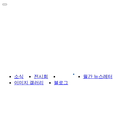
라이브러리
소식
전시회
게시판
월간 뉴스레터
이미지 갤러리
블로그