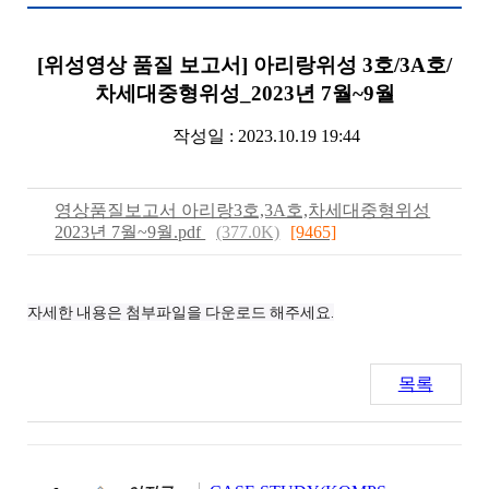
[위성영상 품질 보고서] 아리랑위성 3호/3A호/
차세대중형위성_2023년 7월~9월
작성일 : 2023.10.19 19:44
영상품질보고서 아리랑3호,3A호,차세대중형위성
2023년 7월~9월.pdf
(377.0K)
[9465]
자세한 내용은 첨부파일을 다운로드 해주세요.
목록