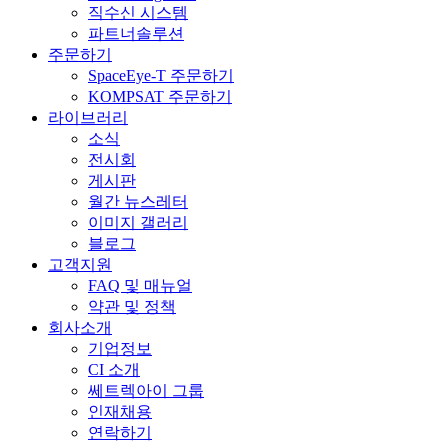
직수신 시스템
파트너솔루션
주문하기
SpaceEye-T 주문하기
KOMPSAT 주문하기
라이브러리
소식
전시회
게시판
월간 뉴스레터
이미지 갤러리
블로그
고객지원
FAQ 및 매뉴얼
약관 및 정책
회사소개
기업정보
CI 소개
쎄트렉아이 그룹
인재채용
연락하기