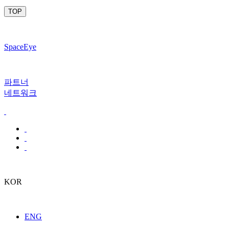
TOP
SpaceEye
파트너
네트워크
KOR
ENG