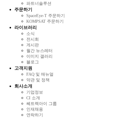
파트너솔루션
주문하기
SpaceEye-T 주문하기
KOMPSAT 주문하기
라이브러리
소식
전시회
게시판
월간 뉴스레터
이미지 갤러리
블로그
고객지원
FAQ 및 매뉴얼
약관 및 정책
회사소개
기업정보
CI 소개
쎄트렉아이 그룹
인재채용
연락하기