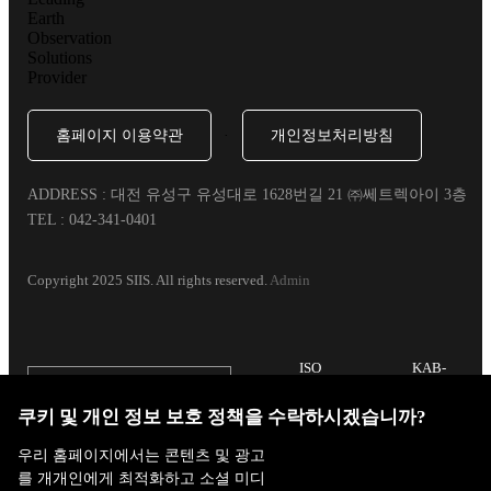
홈페이지 이용약관
·
개인정보처리방침
ADDRESS : 대전 유성구 유성대로 1628번길 21 ㈜쎄트렉아이 3층
TEL : 042-341-0401
Copyright 2025 SIIS. All rights reserved.
Admin
ISO
KAB-
9001:2015
QC-34
FAMILY SITE
쿠키 및 개인 정보 보호 정책을 수락하시겠습니까?
우리 홈페이지에서는 콘텐츠 및 광고
를 개개인에게 최적화하고 소셜 미디