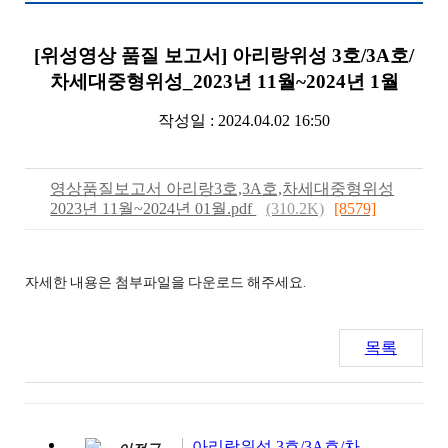
[위성영상 품질 보고서] 아리랑위성 3호/3A호/
차세대중형위성_2023년 11월~2024년 1월
작성일 : 2024.04.02 16:50
영상품질보고서 아리랑3호,3A호,차세대중형위성
2023년 11월~2024년 01월.pdf
(310.2K)
[8579]
자세한 내용은 첨부파일을 다운로드 해주세요.
목록
아리랑위성 3호/3A호/차세대중형위성_2024년 1월~3월