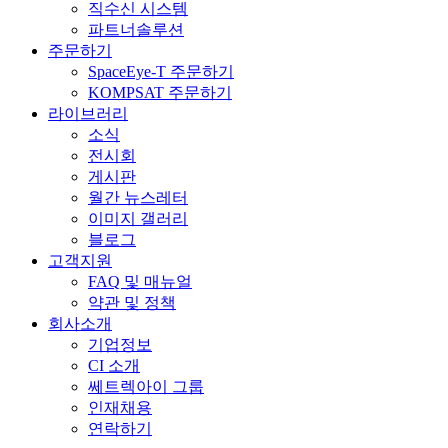
직수신 시스템
파트너솔루션
주문하기
SpaceEye-T 주문하기
KOMPSAT 주문하기
라이브러리
소식
전시회
게시판
월간 뉴스레터
이미지 갤러리
블로그
고객지원
FAQ 및 매뉴얼
약관 및 정책
회사소개
기업정보
CI 소개
쎄트렉아이 그룹
인재채용
연락하기