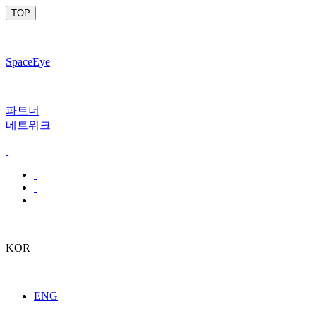
TOP
SpaceEye
파트너
네트워크
KOR
ENG