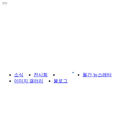
라이브러리
소식
전시회
게시판
월간 뉴스레터
이미지 갤러리
블로그