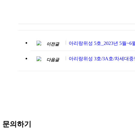
아리랑위성 5호_2023년 5월~6
이전글
아리랑위성 3호/3A호/차세대중형위
다음글
문의하기