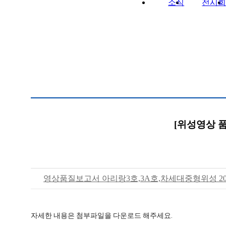
소식
전시
[위성영상 품
영상품질보고서 아리랑3호,3A호,차세대중형위성 2024
자세한 내용은 첨부파일을 다운로드 해주세요.