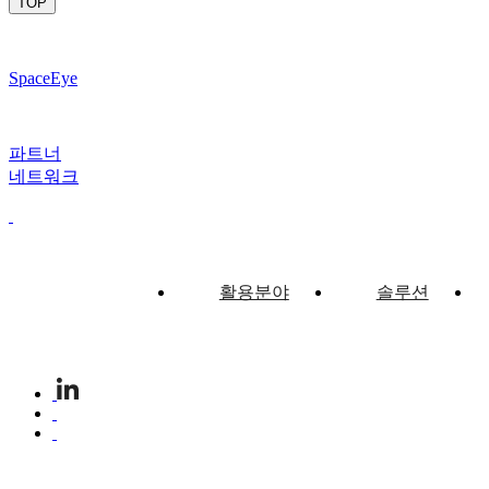
TOP
SpaceEye
파트너
네트워크
활용분야
솔루션