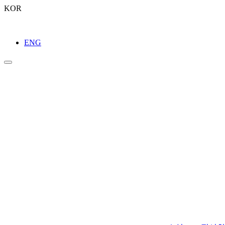
KOR
ENG
라이브러리