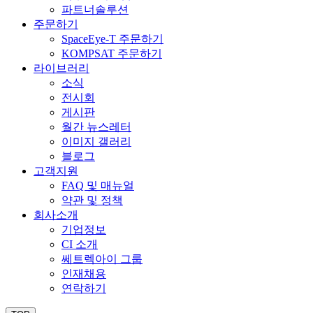
파트너솔루션
주문하기
SpaceEye-T 주문하기
KOMPSAT 주문하기
라이브러리
소식
전시회
게시판
월간 뉴스레터
이미지 갤러리
블로그
고객지원
FAQ 및 매뉴얼
약관 및 정책
회사소개
기업정보
CI 소개
쎄트렉아이 그룹
인재채용
연락하기