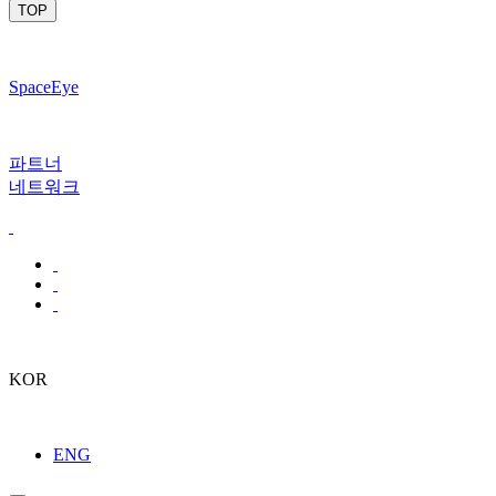
TOP
SpaceEye
파트너
네트워크
KOR
ENG