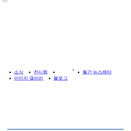
라이브러리
소식
전시회
게시판
월간 뉴스레터
이미지 갤러리
블로그