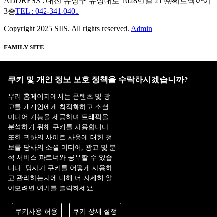
ADDRESS : 대전 유성구 유성대로 1628번길 21 ㈜쎄트렉아이
3층
TEL : 042-341-0401
Copyright 2025 SIIS. All rights reserved.
Admin
FAMILY SITE
Satrec Initiative
SI Analytics
쿠키 및 개인 정보 보호 정책을 수락하시겠습니까?
우리 홈페이지에서는 콘텐츠 및 광
고를 개개인에게 최적화하고 소셜
미디어 기능을 제공하며 트래픽을
분석하기 위해 쿠키를 사용합니다.
또한 귀하의 사이트 사용에 대한 정
보를 당사의 소셜 미디어, 광고 및 분
석 서비스 파트너와 공유할 수 있습
니다.
당사가 쿠키를 어떻게 사용하
고 관리하는지에 대해 더 자세히 알
아보려면 여기를 클릭하세요.
ISO 9001:2015
쿠키사용 허용
쿠키 상세 설정
KAB-QC-34