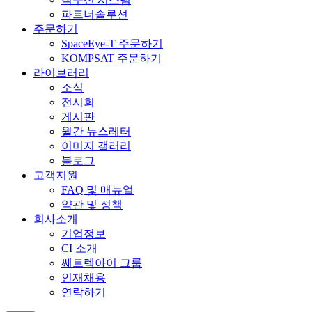
파트너솔루션
주문하기
SpaceEye-T 주문하기
KOMPSAT 주문하기
라이브러리
소식
전시회
게시판
월간 뉴스레터
이미지 갤러리
블로그
고객지원
FAQ 및 매뉴얼
약관 및 정책
회사소개
기업정보
CI 소개
쎄트렉아이 그룹
인재채용
연락하기