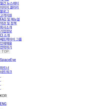
월간 뉴스레터
이미지 갤러리
블로그
고객지원
FAQ 및 매뉴얼
약관 및 정책
회사소개
기업정보
CI 소개
쎄트렉아이 그룹
인재채용
연락하기
TOP
SpaceEye
파트너
네트워크
KOR
ENG