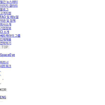
월간 뉴스레터
이미지 갤러리
블로그
고객지원
FAQ 및 매뉴얼
약관 및 정책
회사소개
기업정보
CI 소개
쎄트렉아이 그룹
인재채용
연락하기
TOP
SpaceEye
파트너
네트워크
KOR
ENG