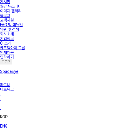
게시판
월간 뉴스레터
이미지 갤러리
블로그
고객지원
FAQ 및 매뉴얼
약관 및 정책
회사소개
기업정보
CI 소개
쎄트렉아이 그룹
인재채용
연락하기
TOP
SpaceEye
파트너
네트워크
KOR
ENG