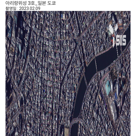
아리랑위성 3호_일본 도쿄
촬영일 : 2023.02.09