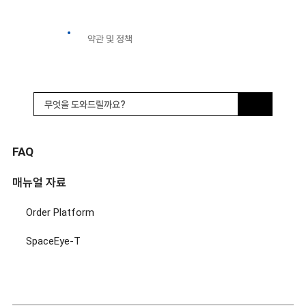
FAQ & Manuals
FAQ 및 매뉴얼
약관 및 정책
FAQ
매뉴얼 자료
SpaceEye-T
KOMPSAT
Order Platform
주문 및 데이터
SpaceEye-T