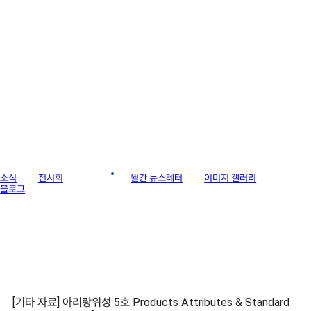
라이브러리
소식
전시회
게시판
월간 뉴스레터
이미지 갤러리
블로그
[기타 자료] 아리랑위성 5호 Products Attributes & Standard