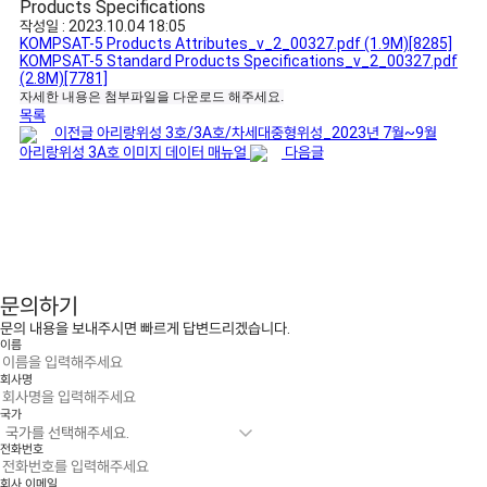
Products Specifications
작성일 : 2023.10.04 18:05
KOMPSAT-5 Products Attributes_v_2_00327.pdf
(1.9M)
[8285]
KOMPSAT-5 Standard Products Specifications_v_2_00327.pdf
(2.8M)
[7781]
자세한 내용은 첨부파일을 다운로드 해주세요.
목록
이전글
아리랑위성 3호/3A호/차세대중형위성_2023년 7월~9월
아리랑위성 3A호 이미지 데이터 매뉴얼
다음글
문의하기
문의 내용을 보내주시면 빠르게 답변드리겠습니다.
이름
회사명
국가
전화번호
회사 이메일