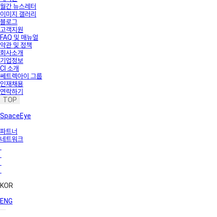
월간 뉴스레터
이미지 갤러리
블로그
고객지원
FAQ 및 매뉴얼
약관 및 정책
회사소개
기업정보
CI 소개
쎄트렉아이 그룹
인재채용
연락하기
TOP
SpaceEye
파트너
네트워크
KOR
ENG