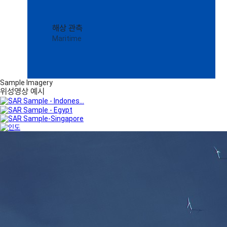
해상 관측
Maritime
Sample Imagery
위성영상 예시