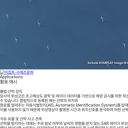
Applications
활용 예시
불법 선박 감지
당사의 위성군은 초고해상도 광학 및 레이더 데이터를 기반으로 해양 감시를 위한 최선
수 있습니다. 합법적으로 등록된 배는 선박의 위치와
항로를 알려주는 자동식별장치(AIS, Automatic Identification System)
이를 사용하지 않기 때문에 위성영상이 촬영된 시간과 위치신호를 분석하여 어떤 선박
석유 유출 및 선박 사고 관측
선박을 탐지하는 데에는 주로 밤낮 여부와 날씨의 영향을 받지 않는 SAR 레이더 위
해당 레이더를 사용하는 아리랑위성 5호의 위성영상은 한 눈에 확인하기 힘든 넓은 