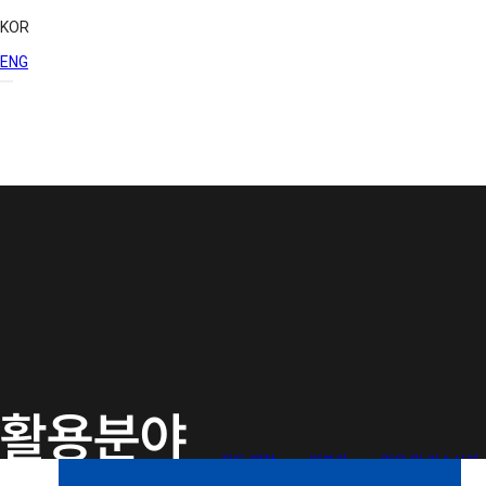
KOR
ENG
활용분야
지도 제작
인프라
원유 및 가스시설