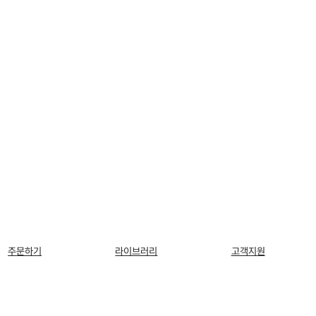
주문하기
라이브러리
고객지원