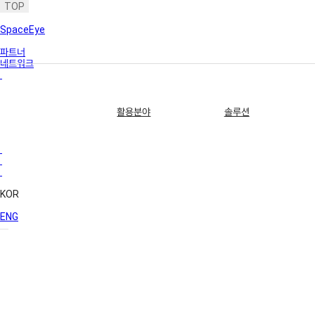
TOP
SpaceEye
파트너
네트워크
활용분야
솔루션
KOR
ENG