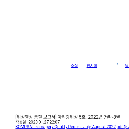
라이브러리
소식
전시회
게시판
월
[위성영상 품질 보고서] 아리랑위성 5호_2022년 7월~8월
작성일 : 2023.01.27 22:07
KOMPSAT-5 Imagery Quality Report_July, August 2022.pdf
(5