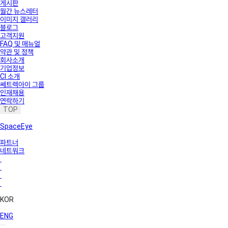
게시판
월간 뉴스레터
이미지 갤러리
블로그
고객지원
FAQ 및 매뉴얼
약관 및 정책
회사소개
기업정보
CI 소개
쎄트렉아이 그룹
인재채용
연락하기
TOP
SpaceEye
파트너
네트워크
KOR
ENG