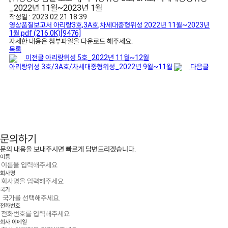
_2022년 11월~2023년 1월
작성일 : 2023.02.21 18:39
영상품질보고서 아리랑3호,3A호,차세대중형위성 2022년 11월~2023년
1월.pdf
(216.0K)
[9476]
자세한 내용은 첨부파일을 다운로드 해주세요.
목록
이전글
아리랑위성 5호_2022년 11월~12월
아리랑위성 3호/3A호/차세대중형위성_2022년 9월~11월
다음글
문의하기
문의 내용을 보내주시면 빠르게 답변드리겠습니다.
이름
회사명
국가
전화번호
회사 이메일