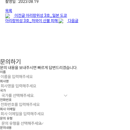
촬영일 : 2023.08.19
목록
이전글
아리랑위성 3호_일본 도쿄
아리랑위성 3호_하와이 산불 피해
다음글
문의하기
문의 내용을 보내주시면 빠르게 답변드리겠습니다.
이름
회사명
국가
전화번호
회사 이메일
문의 유형
문의내용