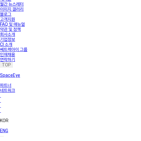
월간 뉴스레터
이미지 갤러리
블로그
고객지원
FAQ 및 매뉴얼
약관 및 정책
회사소개
기업정보
CI 소개
쎄트렉아이 그룹
인재채용
연락하기
TOP
SpaceEye
파트너
네트워크
KOR
ENG