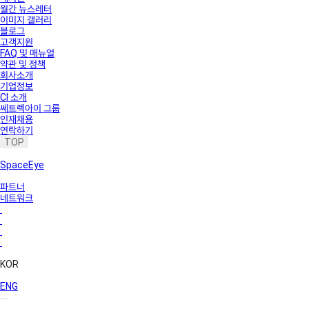
월간 뉴스레터
이미지 갤러리
블로그
고객지원
FAQ 및 매뉴얼
약관 및 정책
회사소개
기업정보
CI 소개
쎄트렉아이 그룹
인재채용
연락하기
TOP
SpaceEye
파트너
네트워크
KOR
ENG