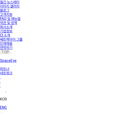
월간 뉴스레터
이미지 갤러리
블로그
고객지원
FAQ 및 매뉴얼
약관 및 정책
회사소개
기업정보
CI 소개
쎄트렉아이 그룹
인재채용
연락하기
TOP
SpaceEye
파트너
네트워크
KOR
ENG