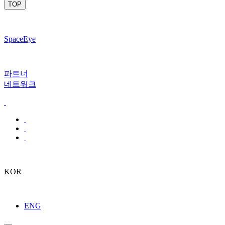
TOP
SpaceEye
파트너
네트워크
KOR
ENG