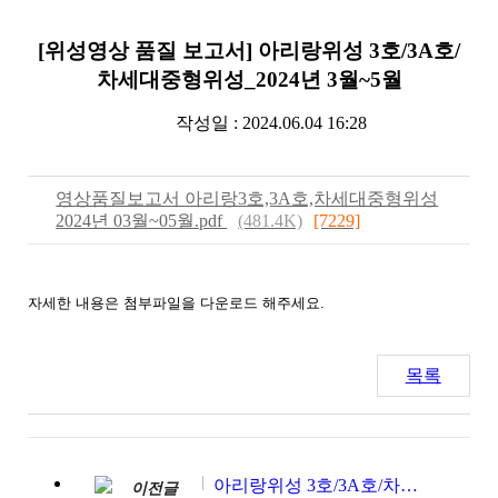
[위성영상 품질 보고서] 아리랑위성 3호/3A호/
차세대중형위성_2024년 3월~5월
작성일 : 2024.06.04 16:28
영상품질보고서 아리랑3호,3A호,차세대중형위성
2024년 03월~05월.pdf
(481.4K)
[7229]
자세한 내용은 첨부파일을 다운로드 해주세요.
목록
아리랑위성 3호/3A호/차세대중형위성_2024년 5월~7월
이전글