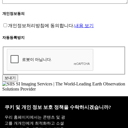
개인정보동의
개인정보처리방침에 동의합니다.
내용 보기
자동등록방지
보내기
홈페이지 이용약관
·
개인정보처리방침
쿠키 및 개인 정보 보호 정책을 수락하시겠습니까?
ADDRESS : 대전 유성구 유성대로 1628번길 21 ㈜쎄트렉아이
우리 홈페이지에서는 콘텐츠 및 광
3층
TEL : 042-341-0401
고를 개개인에게 최적화하고 소셜