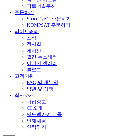
파트너솔루션
주문하기
SpaceEye-T 주문하기
KOMPSAT 주문하기
라이브러리
소식
전시회
게시판
월간 뉴스레터
이미지 갤러리
블로그
고객지원
FAQ 및 매뉴얼
약관 및 정책
회사소개
기업정보
CI 소개
쎄트렉아이 그룹
인재채용
연락하기