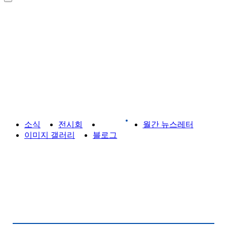
라이브러리
소식
전시회
게시판
월간 뉴스레터
이미지 갤러리
블로그