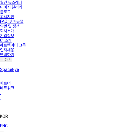
월간 뉴스레터
이미지 갤러리
블로그
고객지원
FAQ 및 매뉴얼
약관 및 정책
회사소개
기업정보
CI 소개
쎄트렉아이 그룹
인재채용
연락하기
TOP
SpaceEye
파트너
네트워크
KOR
ENG