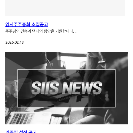
임시주주총회 소집공고
주주님의 건승과 댁내의 평안을 기원합니다. …
2026.02.13
기준일 설정 공고