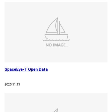
SpaceEye-T Open Data
2025.11.13