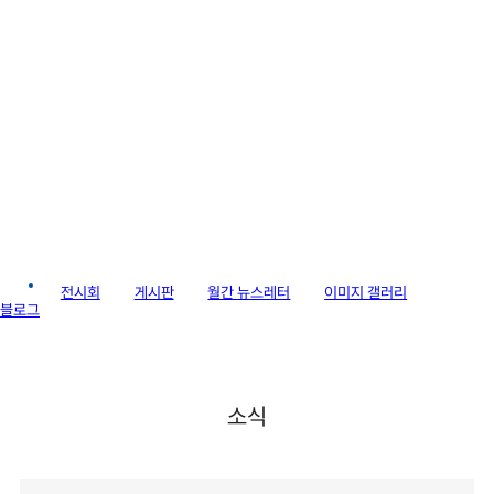
라이브러리
소식
전시회
게시판
월간 뉴스레터
이미지 갤러리
블로그
소식