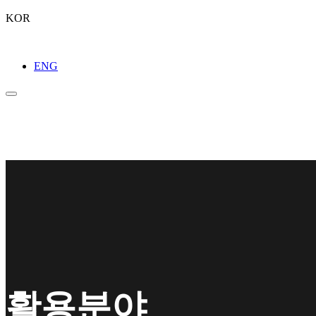
KOR
ENG
활용분야