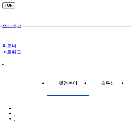
TOP
SpaceEye
파트너
네트워크
활용분야
솔루션