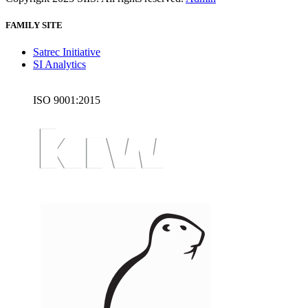
FAMILY SITE
Satrec Initiative
SI Analytics
ISO 9001:2015