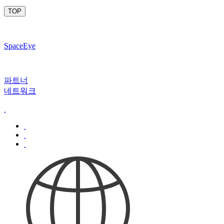
TOP
SpaceEye
파트너
네트워크