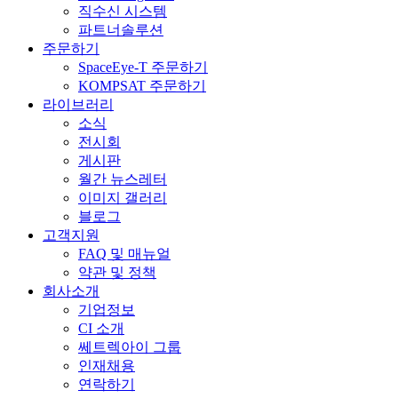
직수신 시스템
파트너솔루션
주문하기
SpaceEye-T 주문하기
KOMPSAT 주문하기
라이브러리
소식
전시회
게시판
월간 뉴스레터
이미지 갤러리
블로그
고객지원
FAQ 및 매뉴얼
약관 및 정책
회사소개
기업정보
CI 소개
쎄트렉아이 그룹
인재채용
연락하기