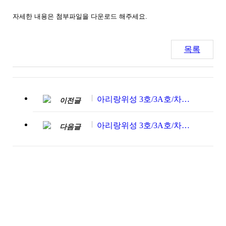
자세한 내용은 첨부파일을 다운로드 해주세요.
목록
아리랑위성 3호/3A호/차세대중형위성_2024년 11월~2025년 1월
이전글
아리랑위성 3호/3A호/차세대중형위성_2024년 7월~9월
다음글