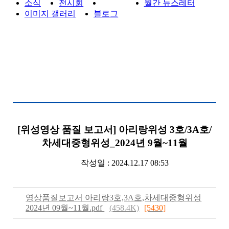
소식
전시회
게시판
월간 뉴스레터
이미지 갤러리
블로그
[위성영상 품질 보고서] 아리랑위성 3호/3A호/
차세대중형위성_2024년 9월~11월
작성일 : 2024.12.17 08:53
영상품질보고서 아리랑3호,3A호,차세대중형위성
2024년 09월~11월.pdf
(458.4K)
[5430]