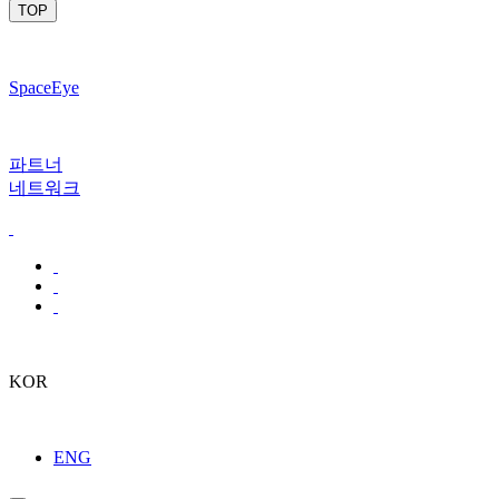
TOP
SpaceEye
파트너
네트워크
KOR
ENG