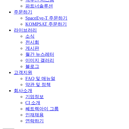
파트너솔루션
주문하기
SpaceEye-T 주문하기
KOMPSAT 주문하기
라이브러리
소식
전시회
게시판
월간 뉴스레터
이미지 갤러리
블로그
고객지원
FAQ 및 매뉴얼
약관 및 정책
회사소개
기업정보
CI 소개
쎄트렉아이 그룹
인재채용
연락하기