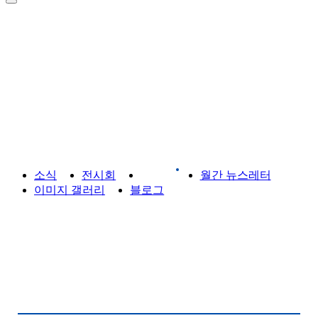
라이브러리
소식
전시회
게시판
월간 뉴스레터
이미지 갤러리
블로그