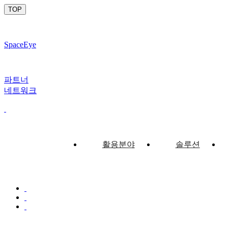
TOP
SpaceEye
파트너
네트워크
활용분야
솔루션