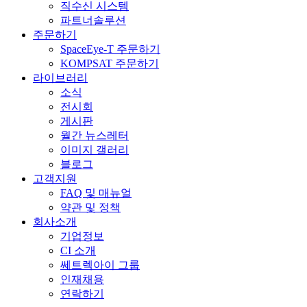
직수신 시스템
파트너솔루션
주문하기
SpaceEye-T 주문하기
KOMPSAT 주문하기
라이브러리
소식
전시회
게시판
월간 뉴스레터
이미지 갤러리
블로그
고객지원
FAQ 및 매뉴얼
약관 및 정책
회사소개
기업정보
CI 소개
쎄트렉아이 그룹
인재채용
연락하기