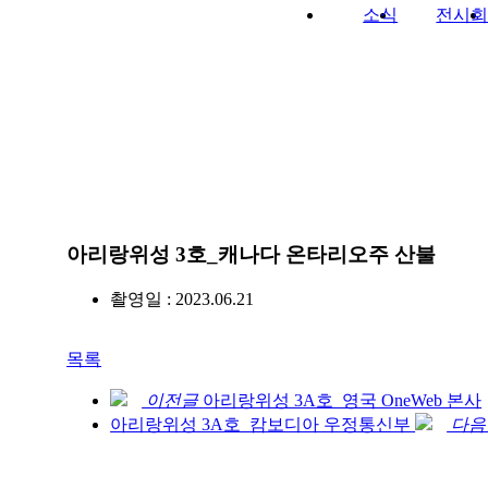
소식
전시
아리랑위성 3호_캐나다 온타리오주 산불
촬영일 : 2023.06.21
목록
이전글
아리랑위성 3A호_영국 OneWeb 본사
아리랑위성 3A호_캄보디아 우정통신부
다음