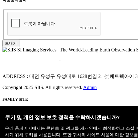
보내기
홈페이지 이용약관
·
개인정보처리방침
ADDRESS : 대전 유성구 유성대로 1628번길 21 ㈜쎄트렉아이 
Copyright 2025 SIIS. All rights reserved.
Admin
FAMILY SITE
Satrec Initiative
SI Analytics
쿠키 및 개인 정보 보호 정책을 수락하시겠습니까?
우리 홈페이지에서는 콘텐츠 및 광고를 개개인에게 최적화하고 소셜 
ISO 9001:2015
하기 위해 쿠키를 사용합니다. 또한 귀하의 사이트 사용에 대한 정보를 