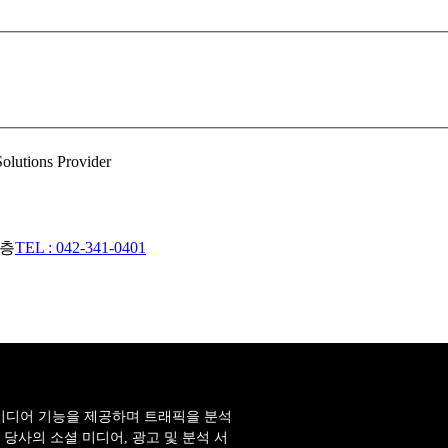
3층
TEL : 042-341-0401
미디어 기능을 제공하며 트래픽을 분석
당사의 소셜 미디어, 광고 및 분석 서