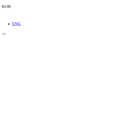
KOR
ENG
라이브러리