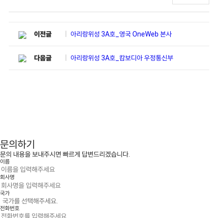
아리랑위성 3A호_영국 OneWeb 본사
이전글
아리랑위성 3A호_캄보디아 우정통신부
다음글
문의하기
문의 내용을 보내주시면 빠르게 답변드리겠습니다.
이름
회사명
국가
전화번호