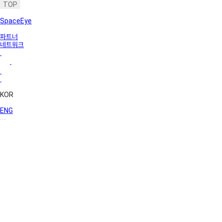
TOP
SpaceEye
파트너
네트워크
KOR
ENG