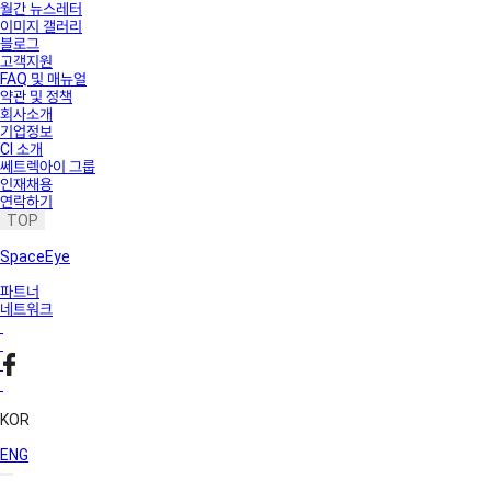
월간 뉴스레터
이미지 갤러리
블로그
고객지원
FAQ 및 매뉴얼
약관 및 정책
회사소개
기업정보
CI 소개
쎄트렉아이 그룹
인재채용
연락하기
TOP
SpaceEye
파트너
네트워크
KOR
ENG