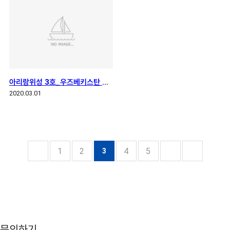
아리랑위성 3호_우즈베키스탄 타슈켄트
2020.03.01
1
2
4
5
3
문의하기