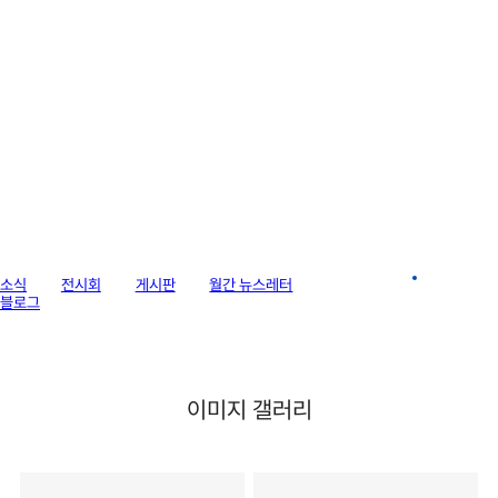
라이브러리
소식
전시회
게시판
월간 뉴스레터
이미지 갤러리
블로그
이미지 갤러리