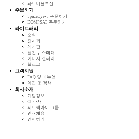
파트너솔루션
주문하기
SpaceEye-T 주문하기
KOMPSAT 주문하기
라이브러리
소식
전시회
게시판
월간 뉴스레터
이미지 갤러리
블로그
고객지원
FAQ 및 매뉴얼
약관 및 정책
회사소개
기업정보
CI 소개
쎄트렉아이 그룹
인재채용
연락하기