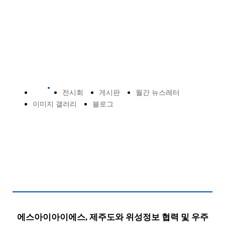
라이브러리
소식
전시회
게시판
월간 뉴스레터
이미지 갤러리
블로그
에스아이아이에스, 제주도와 위성정보 협력 및 우주