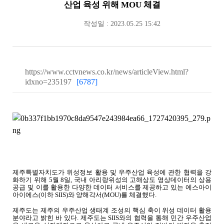
산업 육성 위해 MOU 체결
작성일 : 2023.05.25 15:42
https://www.cctvnews.co.kr/news/articleView.html?
idxno=235197
[6787]
제주특별자치도가 위성정보 활용 및 우주산업 육성에 관한 협력을 강
화하기 위해
5
월
8
일
,
국내 아리랑위성의 고해상도 영상데이터의 상용
공급 및 이를 활용한 다양한 데이터 서비스를 제공하고 있는 에스아이
아이에스
(
이하
SIIS)
와 양해각서
(MOU)
를 체결했다
.
제주도는 제주의 우주산업 생태계 조성의 핵심 축이 위성 데이터 활용
분야라고 밝힌 바 있다
.
제주도는
SIIS
와의 협력을 통해 민간 우주산업