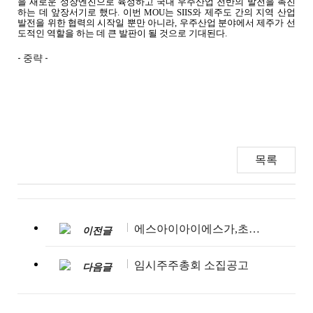
을 새로운 성장엔진으로 육성하고 국내 우주산업 전반의 발전을 촉진
하는 데 앞장서기로 했다
.
이번
MOU
는
SIIS
와 제주도 간의 지역 산업
발전을 위한 협력의 시작일 뿐만 아니라
,
우주산업 분야에서 제주가 선
도적인 역할을 하는 데 큰 발판이 될 것으로 기대된다
.
- 중략 -
목록
에스아이아이에스가,초고해상도 SAR 전문기업 Umbra 영상 공급
이전글
임시주주총회 소집공고
다음글