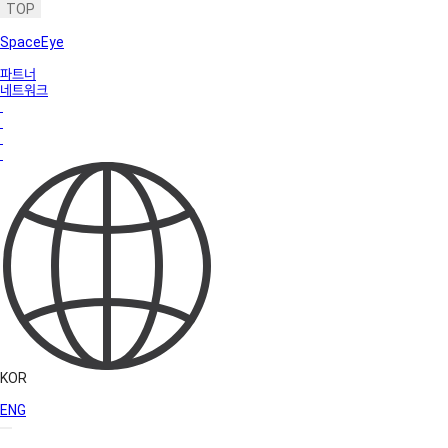
TOP
SpaceEye
파트너
네트워크
KOR
ENG