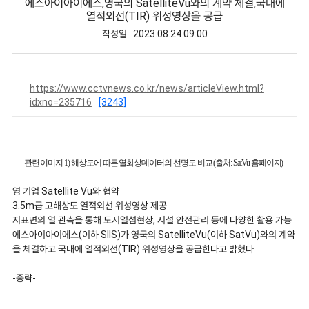
에스아이아이에스,영국의 SatelliteVu와의 계약 체결,국내에
열적외선(TIR) 위성영상을 공급
작성일 : 2023.08.24 09:00
https://www.cctvnews.co.kr/news/articleView.html?
idxno=235716
[3243]
관련 이미지
1)
해상도에 따른 열화상데이터의 선명도 비교
(
출처
: SatVu
홈페이지)
영 기업 Satellite Vu와 협약
3.5m급 고해상도 열적외선 위성영상 제공
지표면의 열 관측을 통해 도시열섬현상, 시설 안전관리 등에 다양한 활용 가능
에스아이아이에스(이하 SIIS)가 영국의 SatelliteVu(이하 SatVu)와의 계약
을 체결하고 국내에 열적외선(TIR) 위성영상을 공급한다고 밝혔다.
-중략-