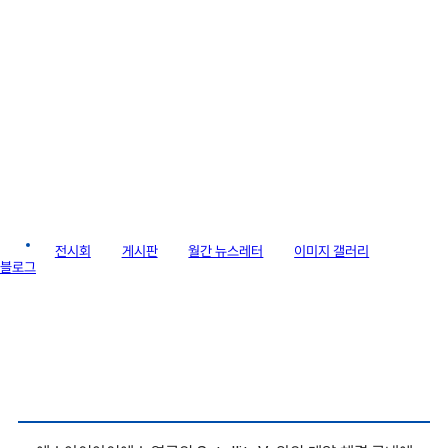
라이브러리
소식
전시회
게시판
월간 뉴스레터
이미지 갤러리
블로그