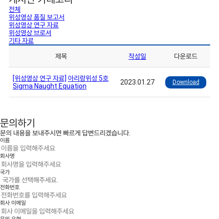
전체
위성영상 품질 보고서
위성영상 연구 자료
위성영상 브로셔
기타 자료
제목
작성일
다운로드
[위성영상 연구 자료]
아리랑위성 5호
2023.01.27
Download
Sigma Naught Equation
문의하기
문의 내용을 보내주시면 빠르게 답변드리겠습니다.
이름
회사명
국가
전화번호
회사 이메일
문의 유형