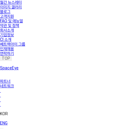
월간 뉴스레터
이미지 갤러리
블로그
고객지원
FAQ 및 매뉴얼
약관 및 정책
회사소개
기업정보
CI 소개
쎄트렉아이 그룹
인재채용
연락하기
TOP
SpaceEye
파트너
네트워크
KOR
ENG