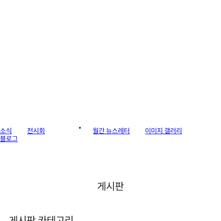
라이브러리
소식
전시회
게시판
월간 뉴스레터
이미지 갤러리
블로그
게시판
게시판 카테고리