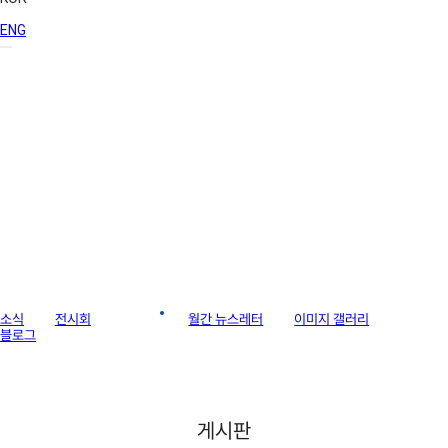
ENG
라이브러리
소식
전시회
게시판
월간 뉴스레터
이미지 갤러리
블로그
게시판