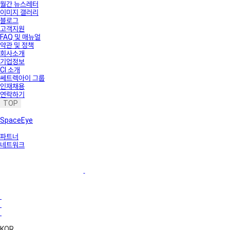
월간 뉴스레터
이미지 갤러리
블로그
고객지원
FAQ 및 매뉴얼
약관 및 정책
회사소개
기업정보
CI 소개
쎄트렉아이 그룹
인재채용
연락하기
TOP
SpaceEye
파트너
네트워크
KOR