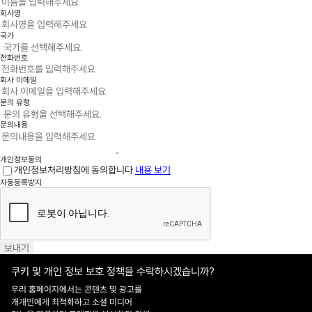
회사명
국가
전화번호
회사 이메일
문의 유형
문의내용
개인정보동의
개인정보처리방침에 동의합니다.
내용 보기
자동등록방지
보내기
쿠키 및 개인 정보 보호 정책을 수락하시겠습니까?
우리 홈페이지에서는 콘텐츠 및 광고를
홈페이지 이용약관
·
개인정보처리방침
개개인에게 최적화하고 소셜 미디어