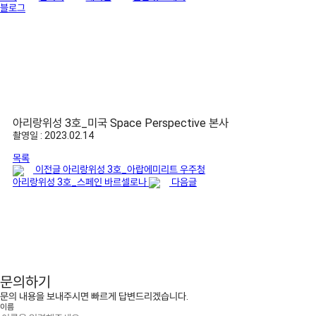
블로그
아리랑위성 3호_미국 Space Perspective 본사
촬영일 : 2023.02.14
목록
이전글
아리랑위성 3호_아랍에미리트 우주청
아리랑위성 3호_스페인 바르셀로나
다음글
문의하기
문의 내용을 보내주시면 빠르게 답변드리겠습니다.
이름