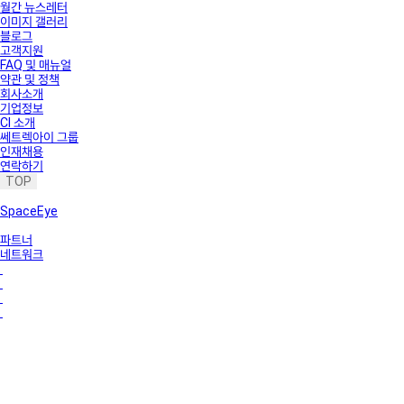
월간 뉴스레터
이미지 갤러리
블로그
고객지원
FAQ 및 매뉴얼
약관 및 정책
회사소개
기업정보
CI 소개
쎄트렉아이 그룹
인재채용
연락하기
TOP
SpaceEye
파트너
네트워크