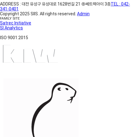
ADDRESS : 대전 유성구 유성대로 1628번길 21 ㈜쎄트렉아이 3층
TEL : 042-
341-0401
Copyright 2025 SIIS. All rights reserved.
Admin
FAMILY SITE
Satrec Initiative
SI Analytics
ISO 9001:2015