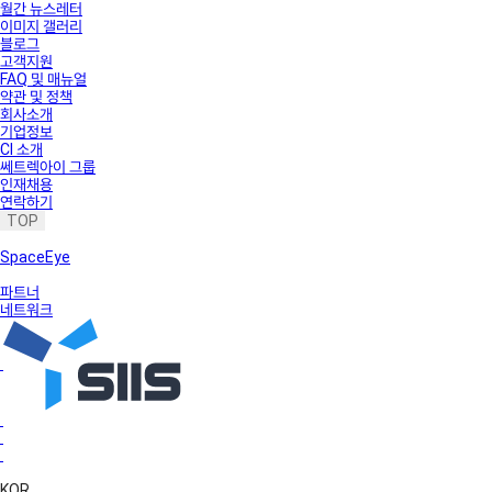
월간 뉴스레터
이미지 갤러리
블로그
고객지원
FAQ 및 매뉴얼
약관 및 정책
회사소개
기업정보
CI 소개
쎄트렉아이 그룹
인재채용
연락하기
TOP
SpaceEye
파트너
네트워크
KOR