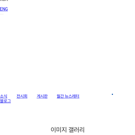
ENG
라이브러리
소식
전시회
게시판
월간 뉴스레터
이미지 갤러리
블로그
이미지 갤러리