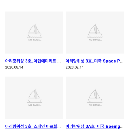
아리랑위성 3호_아랍에미리트 우주청
아리랑위성 3호_미국 Space Perspective 본사
2020.08.14
2023.02.14
아리랑위성 3호_스페인 바르셀로나
아리랑위성 3A호_미국 Boeing 본사