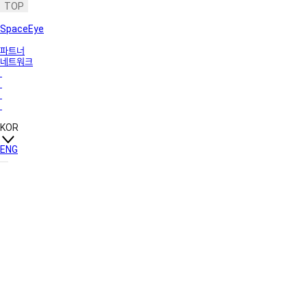
TOP
SpaceEye
파트너
네트워크
KOR
ENG