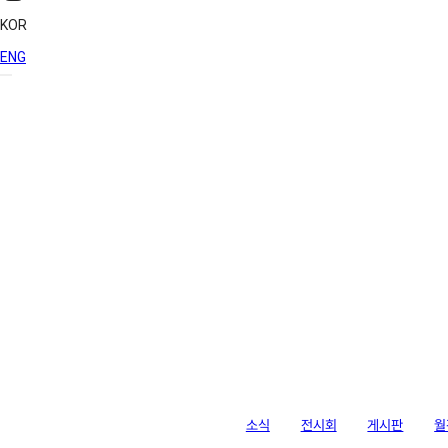
KOR
ENG
라이브러리
소식
전시회
게시판
월