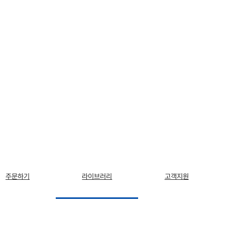
주문하기
라이브러리
고객지원