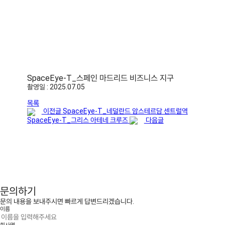
SpaceEye-T_스페인 마드리드 비즈니스 지구
촬영일 : 2025.07.05
목록
이전글
SpaceEye-T_네덜란드 암스테르담 센트럴역
SpaceEye-T_그리스 아테네 크루즈
다음글
문의하기
문의 내용을 보내주시면 빠르게 답변드리겠습니다.
이름