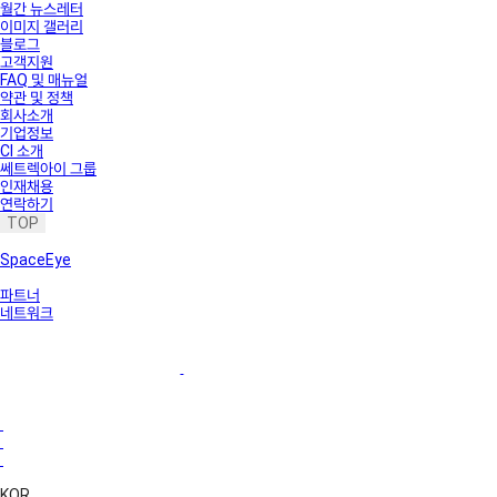
월간 뉴스레터
이미지 갤러리
블로그
고객지원
FAQ 및 매뉴얼
약관 및 정책
회사소개
기업정보
CI 소개
쎄트렉아이 그룹
인재채용
연락하기
TOP
SpaceEye
파트너
네트워크
KOR