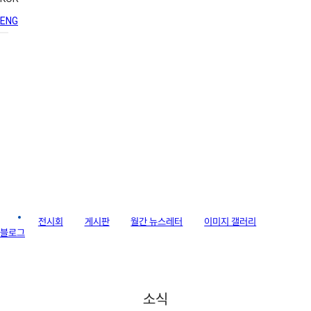
ENG
라이브러리
소식
전시회
게시판
월간 뉴스레터
이미지 갤러리
블로그
소식