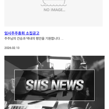
임시주주총회 소집공고
주주님의 건승과 댁내의 평안을 기원합니다. …
2026.02.13