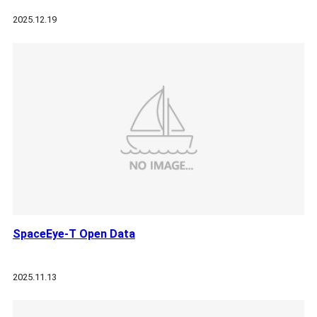
2025.12.19
SpaceEye-T Open Data
2025.11.13