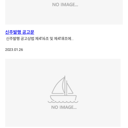
신주발행 공고문
신주발행 공고상법 제416조 및 제418조에…
2023.01.26