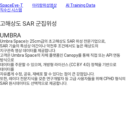
SpaceEye-T
아리랑위성영상
AI Training Data
직수신 시스템
파트너솔루션
고해상도 SAR 군집위성
UMBRA
Umbra Space는 25cm급의 초고해상도 SAR 위성 전문기업으로,
SAR 기술의 특성상 야간이나 악천후 조건에서도 높은 해상도의
지구관측 영상 데이터를 제공합니다.
고객은 Umbra Space의 자체 플랫폼인 Canopy를 통해 직접 또는 API 연동
방식으로
데이터를 주문할 수 있으며, 개방형 라이선스 (CC BY 4.0) 정책을 기반으로
데이터를
자유롭게 수정, 공유, 재배포 할 수 있다는 점이 큰 강점입니다.
또한, 레이더 전문지식을 갖춘 연구개발자 등 고급 사용자들을 위해 CPHD 형식의
SAR 원시데이터도 선택적으로 제공합니다.