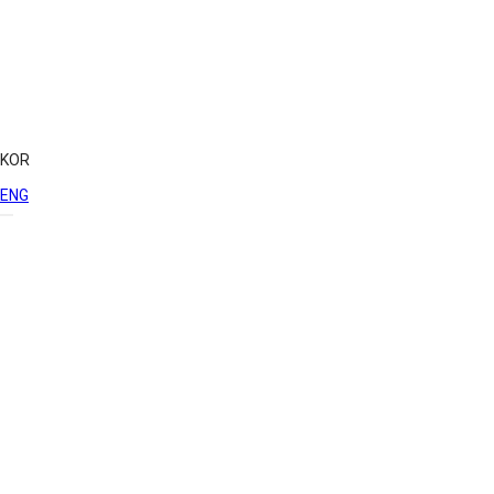
KOR
ENG
솔루션