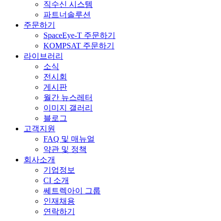
직수신 시스템
파트너솔루션
주문하기
SpaceEye-T 주문하기
KOMPSAT 주문하기
라이브러리
소식
전시회
게시판
월간 뉴스레터
이미지 갤러리
블로그
고객지원
FAQ 및 매뉴얼
약관 및 정책
회사소개
기업정보
CI 소개
쎄트렉아이 그룹
인재채용
연락하기