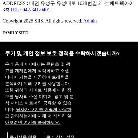
ADDRESS : 대전 유성구 유성대로 1628번길 21 ㈜쎄트렉아이
3층
TEL : 042-341-0401
Copyright 2025 SIIS. All rights reserved.
Admin
FAMILY SITE
Satrec Initiative
SI Analytics
쿠키 및 개인 정보 보호 정책을 수락하시겠습니까?
우리 홈페이지에서는 콘텐츠 및 광
고를 개개인에게 최적화하고 소셜
미디어 기능을 제공하며 트래픽을
분석하기 위해 쿠키를 사용합니다.
또한 귀하의 사이트 사용에 대한 정
보를 당사의 소셜 미디어, 광고 및 분
석 서비스 파트너와 공유할 수 있습
니다.
당사가 쿠키를 어떻게 사용하
고 관리하는지에 대해 더 자세히 알
아보려면 여기를 클릭하세요.
ISO 9001:2015
쿠키사용 허용
쿠키 상세 설정