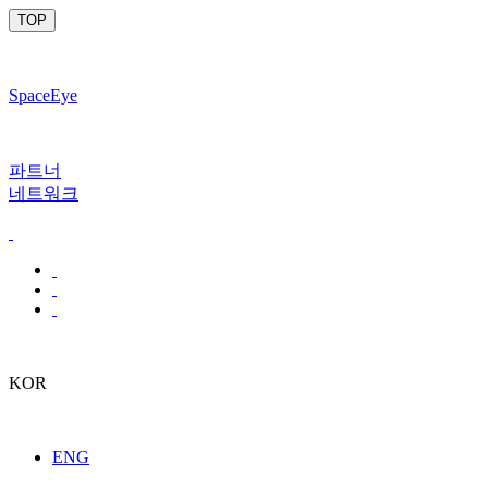
TOP
SpaceEye
파트너
네트워크
KOR
ENG