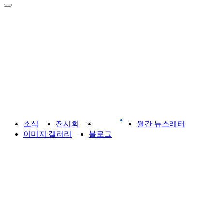
라이브러리
소식
전시회
게시판
월간 뉴스레터
이미지 갤러리
블로그