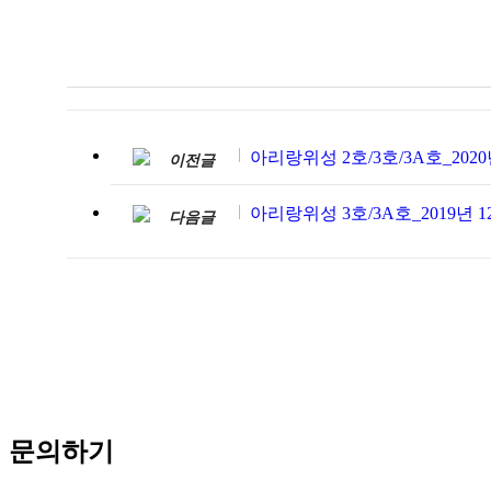
아리랑위성 2호/3호/3A호_2020
이전글
아리랑위성 3호/3A호_2019년 1
다음글
문의하기