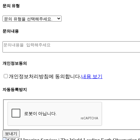
문의 유형
문의내용
개인정보동의
개인정보처리방침에 동의합니다.
내용 보기
자동등록방지
보내기