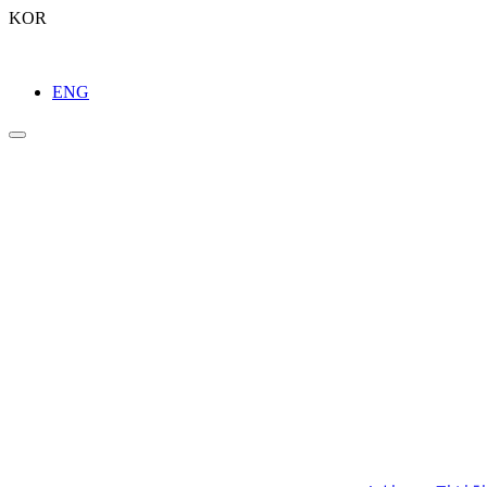
KOR
ENG
라이브러리