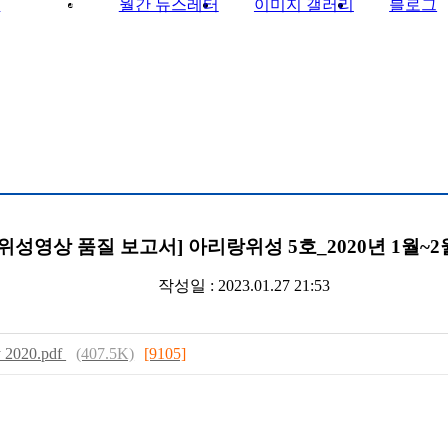
회
게시판
월간 뉴스레터
이미지 갤러리
블로그
[위성영상 품질 보고서] 아리랑위성 5호_2020년 1월~2
작성일 : 2023.01.27 21:53
y 2020.pdf
(407.5K)
[9105]