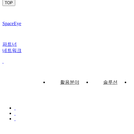
TOP
SpaceEye
파트너
네트워크
활용분야
솔루션