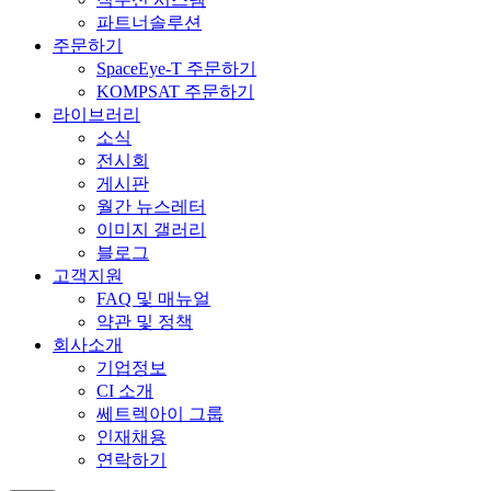
파트너솔루션
주문하기
SpaceEye-T 주문하기
KOMPSAT 주문하기
라이브러리
소식
전시회
게시판
월간 뉴스레터
이미지 갤러리
블로그
고객지원
FAQ 및 매뉴얼
약관 및 정책
회사소개
기업정보
CI 소개
쎄트렉아이 그룹
인재채용
연락하기