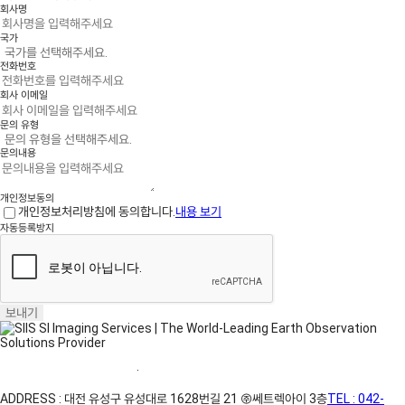
회사명
-
Off-Nadir Angle
: 위성과 이미지 중심 간의 각도입니다. 각도가 낮을수록
일반적으로 화질이 더 좋습니다.
국가
전화번호
-
Roll Angle
: 위성이 촬영 시 좌우로 기울어진 정도를 조절할 수 있습니다.
회사 이메일
-
촬영 모드
: Strip, Stereo 중 촬영 방식을 선택할 수 있습니다.
문의 유형
문의내용
개인정보동의
개인정보처리방침에 동의합니다.
내용 보기
자동등록방지
보내기
홈페이지 이용약관
·
개인정보처리방침
ADDRESS : 대전 유성구 유성대로 1628번길 21 ㈜쎄트렉아이 3층
TEL : 042-