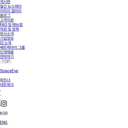
게시판
월간 뉴스레터
이미지 갤러리
블로그
고객지원
FAQ 및 매뉴얼
약관 및 정책
회사소개
기업정보
CI 소개
쎄트렉아이 그룹
인재채용
연락하기
TOP
SpaceEye
파트너
네트워크
KOR
ENG