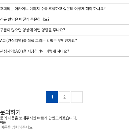
-
밴드
: X-Band SAR
해상도, 센서로 촬영을 진행하는 서비스입니다.
아카이브 주문
은 이미 촬영된
-
스펙트럼 밴드
:
SpaceEye는 사용자의 목적에 맞는 영상을 찾을 수 있도록 다양한 필터 기능을
-
지도 투영 / 데이텀
: UTM / WGS 84
조회되는 아카이브 이미지 수를 조절하고 싶은데 어떻게 해야 하나요?
위성영상을 SpaceEye의 방대한 데이터 아카이브에서 검색하여 제공하는
PAN: 450–900nm
제공합니다.
-
위치 정확도:
4.82m RMSE, 6.22m CE90
방식입니다.
Blue: 450–520nm
다음의 방법으로 조절할 수 있습니다.
신규 촬영은 어떻게 주문하나요?
-
궤도
: 태양동기궤도
Green: 520–600nm
-
날짜/계절 범위
: 특정 날짜 또는 계절을 지정해 촬영된 영상을 찾을 수
-
고도
: 550km
1. 지도에서 원하는 지역을 탐색하거나 검색합니다.
Red: 630–690nm
구름이 많으면 영상에 어떤 영향을 주나요?
1. ‘Archive Order’탭으로 이동
있으며, 여러 날짜 범위를 추가할 수 있습니다.
-
경사도
: 97.06deg.
2. AOI(관심지역) 도구를 사용해 촬영하고 싶은 영역을 직접 지정합니다.
NIR: 760–900nm
2. 오른쪽 상단의 필터 버튼 클릭
- 신규 촬영 주문 시, 원하는 구름량(예: 10% 이하)을 지정할 수 있습니다.
-
MLTAN
: 06:00, 18:00 (local time)
AOI(관심지역)를 직접 그리는 방법은 무엇인가요?
3. 해상도, 센서 등 옵션을 선택한 후 장바구니에 담고 결제하면 주문이
3. 운량 범위를 조정
지정된 구름량을 초과하면 환불 또는 재촬영 보상이 제공됩니다.
-
센서 종류
-
파일 형식
: HDF5 / GeoTIFF
완료됩니다.
SpaceEye 플랫폼에서는 지도를 통해 원하는 형태의 AOI를 직접 그릴 수 있습니다.
KOMPSAT-3A
관심지역(AOI)을 저장하려면 어떻게 하나요?
- 아카이브 영상은 미리보기로 구름 상태를 확인한 뒤 구매할 수 있습니다.
• Optical: 일반 광학 이미지
-
Polarization
: Single polarization (VV, HH, VH, HV)
-
해상도
: PAN 0.4m / MS 1.6m
※ 운량을 높게 설정하면 더 많은 이미지가 조회됩니다. 미리보기를 꼭 확인해
• SAR: 야간이나 악천후에 영향을 받지 않는 레이더 촬영 이미지
AOI를 작성한 후, 화면 오른쪽 상단의 “Save as File” 버튼을 클릭하세요.
-
궤도 방문주기
: 28days
1. 원하는 AOI 도형을 선택하세요.
-
관측폭
: 13km (Nadir)
원하는 지역이 구름에 가려지지 않았는지 체크하세요.
2. 원하는 지점을 하나씩 클릭해 도형을 완성하세요.
-
스펙트럼 밴드
: KOMPSAT-3와 동일
-
광학 위성 선택
: KOMPSAT-2, KOMPSAT-3, KOMPSAT-3A 중 하나를
- SHP 또는 KML 포맷 중 선택하여 ZIP 파일로 저장됩니다.
3. Archive Order나 New Tasking 오더 시 사용할 수 있도록 AOI를
선택하거나, 또는 "전체"를 선택할 수 있습니다.
- 추후 주문 시 해당 파일을 업로드하여 재사용할 수 있습니다.
저장하세요. 이미 SHP, KML, KMZ 파일이 있다면 업로드도 가능합니다.
- AOI 최대 크기: 2,000km × 2,000km
-
SAR 위성 선택
: KOMPSAT-5를 선택하거나, 또는 “전체”를 선택할 수
- 권장 꼭짓점 수: 100개 이하 / 최대: 300개 이하
2
1
있습니다.
※ Shape File (zip) 업로드 시 주의사항:
문의하기
-
운량 설정
: 구름이 적은 영상을 찾기 위해 운량 범위(예: 0–20%)를 설정할
- .shp 와 .prj 파일, 최소 2개 파일은 반드시 포함해야 합니다.
문의 내용을 보내주시면 빠르게 답변드리겠습니다.
수 있습니다.
- 좌표계는 반드시 Geographic Lat/Long 또는 WGS84여야 합니다.
이름