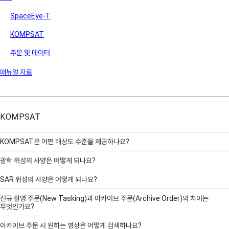
SpaceEye-T
KOMPSAT
주문 및 데이터
매뉴얼 자료
Order Platform
SpaceEye-T
KOMPSAT
KOMPSAT은 어떤 해상도 수준을 제공하나요?
KOMPSAT이 제공하는 해상도는 다음과 같습니다.
광학 위성의 사양은 어떻게 되나요?
광학위성인 KOMPSAT 3와 KOMPSAT 3A의 사양은 다음과 같습니다.
SAR 위성의 사양은 어떻게 되나요?
- 광학 위성 (예: KOMPSAT-3/3A): 40cm ~ 50cm
- SAR 위성 (KOMPSAT-5, KOMPSAT-6 예정): 85cm ~ 1m (모드 및
SAR
위성인 KOMPSAT 5의 사양은 다음과 같습니다.
신규 촬영 주문(New Tasking)과 아카이브 주문(Archive Order)의 차이는
KOMPSAT-3
각도에 따라 다름)
무엇인가요?
-
해상도
: PAN 0.5m / MS 2.0m
-
해상도
: 0.85m
신규 촬영 주문
은 KOMPSAT 위성이 사용자의 요청에 따라 지정한 시간, 지역,
-
관측폭
: 16km (Nadir)
아카이브 주문 시 원하는 영상은 어떻게 검색하나요?