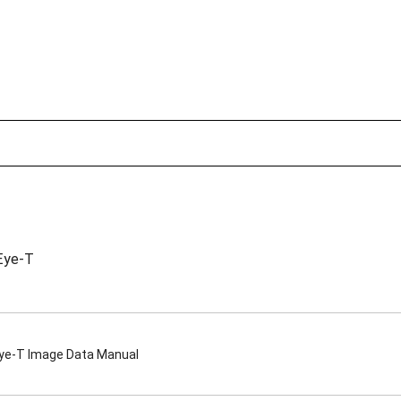
Eye-T
ye-T Image Data Manual