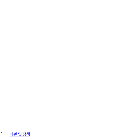
얼
약관 및 정책