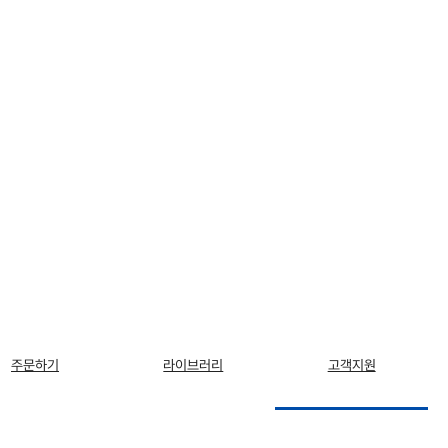
주문하기
라이브러리
고객지원