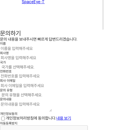
SpaceEye-T
주문 및 데이터
문의하기
문의 내용을 보내주시면 빠르게 답변드리겠습니다.
이름
회사명
국가
전화번호
회사 이메일
문의 유형
문의내용
개인정보동의
개인정보처리방침에 동의합니다.
내용 보기
자동등록방지